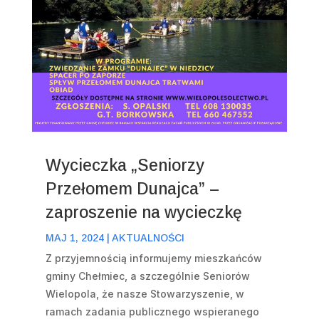
Wycieczka „Seniorzy
Przełomem Dunajca” –
zaproszenie na wycieczkę
MAJ 1, 2024
|
AKTUALNOŚCI
Z przyjemnością informujemy mieszkańców
gminy Chełmiec, a szczególnie Seniorów
Wielopola, że nasze Stowarzyszenie, w
ramach zadania publicznego wspieranego