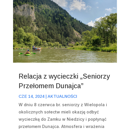
Relacja z wycieczki „Seniorzy
Przełomem Dunajca”
CZE 14, 2024
|
AKTUALNOŚCI
W dniu 8 czerwca br. seniorzy z Wielopola i
okolicznych sołectw mieli okazję odbyć
wycieczkę do Zamku w Niedzicy i popłynąć
przełomem Dunajca. Atmosfera i wrażenia