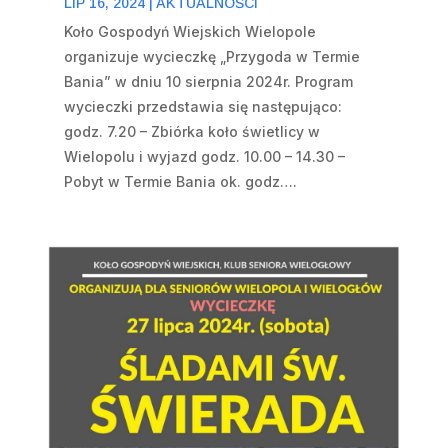
LIP 16, 2024
|
AKTUALNOŚCI
Koło Gospodyń Wiejskich Wielopole
organizuje wycieczkę „Przygoda w Termie
Bania” w dniu 10 sierpnia 2024r. Program
wycieczki przedstawia się następująco:
godz. 7.20 – Zbiórka koło świetlicy w
Wielopolu i wyjazd godz. 10.00 – 14.30 –
Pobyt w Termie Bania ok. godz….