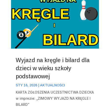
Wyjazd na kręgle i bilard dla
dzieci w wieku szkoły
podstawowej
STY 16, 2026
|
AKTUALNOŚCI
KARTA ZGŁOSZENIA UCZESTNICTWA DZIEСКА
w imprezie: „ZIMOWY WYJAZD NA KRĘGLE I
BILARD”