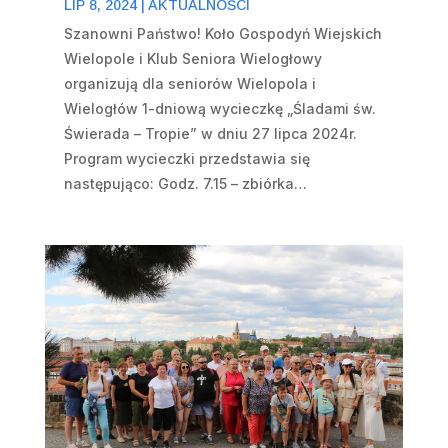
LIP 8, 2024
|
AKTUALNOŚCI
Szanowni Państwo! Koło Gospodyń Wiejskich
Wielopole i Klub Seniora Wielogłowy
organizują dla seniorów Wielopola i
Wielogłów 1-dniową wycieczkę „Śladami św.
Świerada – Tropie” w dniu 27 lipca 2024r.
Program wycieczki przedstawia się
następująco: Godz. 7.15 – zbiórka…