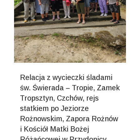
Relacja z wycieczki śladami
św. Świerada – Tropie, Zamek
Tropsztyn, Czchów, rejs
statkiem po Jeziorze
Rożnowskim, Zapora Rożnów
i Kościół Matki Bożej
Różańcowej w Przydonicy.