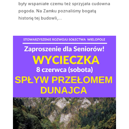
były wspaniałe czemu też sprzyjała cudowna
pogoda. Na Zamku poznaliśmy bogatą
historię tej budowli,…