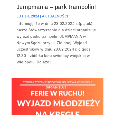
Jumpmania – park trampolin!
LUT 14, 2024
|
AKTUALNOŚCI
Informuję, że w dniu 23.02.2024 r. (piątek)
nasze Stowarzyszenie dla dzieci organizuje
wyjazd parku trampolin JUMPMANIA w
Nowym Sączu przy ul. Zielonej. Wyjazd
uczestników w dniu 23.02.2024 r. o godz.
12.30 – zbiórka koło świetlicy wiejskiej w
Wielopolu. Dojazd (i…