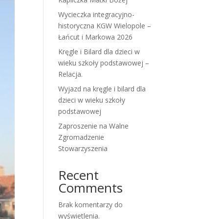
Wycieczka integracyjno-
historyczna KGW Wielopole –
Łańcut i Markowa 2026
Kręgle i Bilard dla dzieci w
wieku szkoły podstawowej –
Relacja.
Wyjazd na kręgle i bilard dla
dzieci w wieku szkoły
podstawowej
Zaproszenie na Walne
Zgromadzenie
Stowarzyszenia
Recent
Comments
Brak komentarzy do
wyświetlenia.