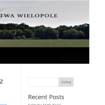
z
Szukaj
Recent Posts
Kapliczka Matki Bożej