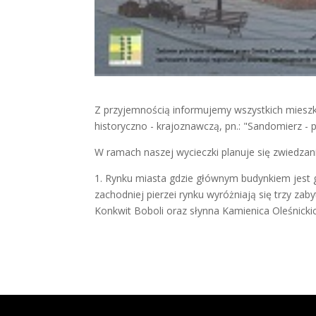
Z przyjemnością informujemy wszystkich miesz
historyczno - krajoznawczą, pn.: "Sandomierz - p
W ramach naszej wycieczki planuje się zwiedzan
1. Rynku miasta gdzie głównym budynkiem jest go
zachodniej pierzei rynku wyróżniają się trzy z
Konkwit Boboli oraz słynna Kamienica Oleśnick