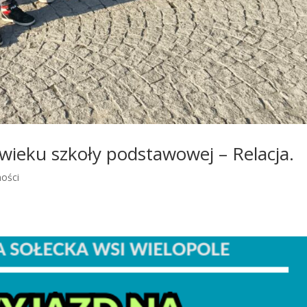
w wieku szkoły podstawowej – Relacja.
ności