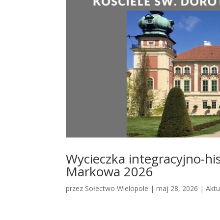
Wycieczka integracyjno-hi
Markowa 2026
przez
Sołectwo Wielopole
|
maj 28, 2026
|
Aktu