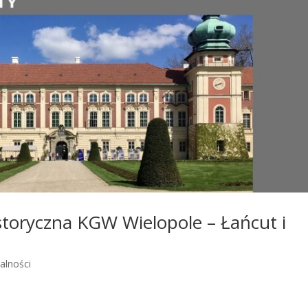
storyczna KGW Wielopole – Łańcut i
alności