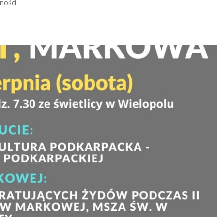
lności