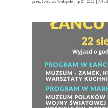
przez
Sołectwo Wielopole
|
lip 21, 2026
|
Aktua