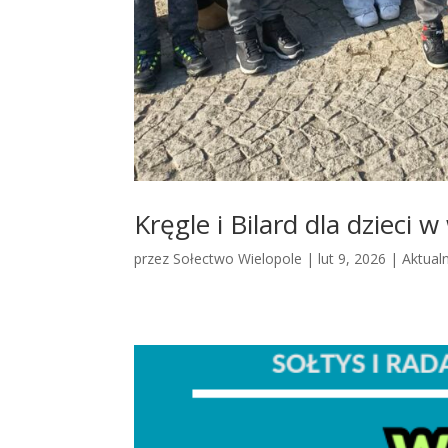
Kręgle i Bilard dla dzieci 
przez
Sołectwo Wielopole
|
lut 9, 2026
|
Aktual