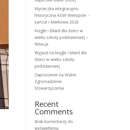
Wycieczka integracyjno-
historyczna KGW Wielopole –
Łańcut i Markowa 2026
Kręgle i Bilard dla dzieci w
wieku szkoły podstawowej –
Relacja.
Wyjazd na kręgle i bilard dla
dzieci w wieku szkoły
podstawowej
Zaproszenie na Walne
Zgromadzenie
Stowarzyszenia
Recent
Comments
Brak komentarzy do
wyświetlenia.