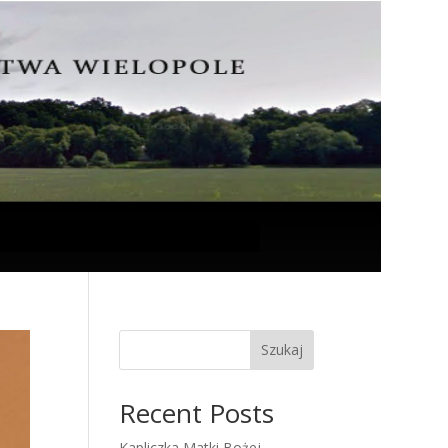
Szukaj
Recent Posts
Kapliczka Matki Bożej