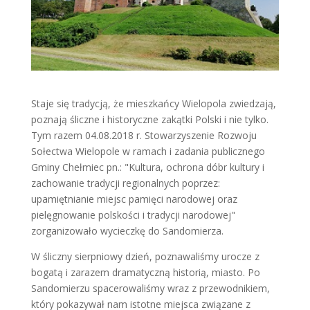
Staje się tradycją, że mieszkańcy Wielopola zwiedzają,
poznają śliczne i historyczne zakątki Polski i nie tylko.
Tym razem 04.08.2018 r. Stowarzyszenie Rozwoju
Sołectwa Wielopole w ramach i zadania publicznego
Gminy Chełmiec pn.: "Kultura, ochrona dóbr kultury i
zachowanie tradycji regionalnych poprzez:
upamiętnianie miejsc pamięci narodowej oraz
pielęgnowanie polskości i tradycji narodowej"
zorganizowało wycieczkę do Sandomierza.
W śliczny sierpniowy dzień, poznawaliśmy urocze z
bogatą i zarazem dramatyczną historią, miasto. Po
Sandomierzu spacerowaliśmy wraz z przewodnikiem,
który pokazywał nam istotne miejsca związane z