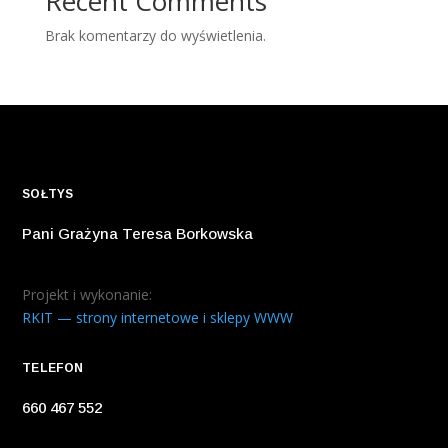
Recent Comments
Brak komentarzy do wyświetlenia.
SOŁTYS
Pani Grażyna Teresa Borkowska
Projekt i wykonanie:
RKIT — strony internetowe i sklepy WWW
TELEFON
660 467 552