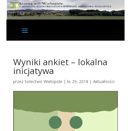
Wyniki ankiet – lokalna
inicjatywa
przez
Sołectwo Wielopole
|
lis 29, 2018
|
Aktualności