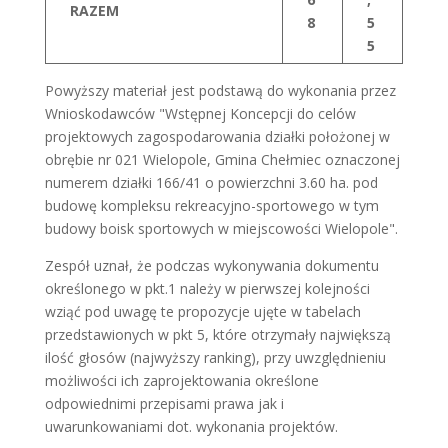
RAZEM
8
5
5
Powyższy materiał jest podstawą do wykonania przez
Wnioskodawców "Wstępnej Koncepcji do celów
projektowych zagospodarowania działki położonej w
obrębie nr 021 Wielopole, Gmina Chełmiec oznaczonej
numerem działki 166/41 o powierzchni 3.60 ha. pod
budowę kompleksu rekreacyjno-sportowego w tym
budowy boisk sportowych w miejscowości Wielopole".
Zespół uznał, że podczas wykonywania dokumentu
określonego w pkt.1 należy w pierwszej kolejności
wziąć pod uwagę te propozycje ujęte w tabelach
przedstawionych w pkt 5, które otrzymały największą
ilość głosów (najwyższy ranking), przy uwzględnieniu
możliwości ich zaprojektowania określone
odpowiednimi przepisami prawa jak i
uwarunkowaniami dot. wykonania projektów.