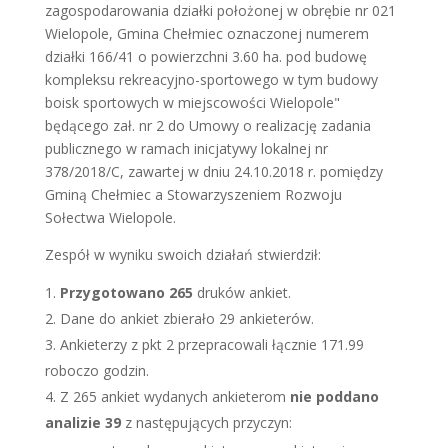
zagospodarowania działki położonej w obrębie nr 021
Wielopole, Gmina Chełmiec oznaczonej numerem
działki 166/41 o powierzchni 3.60 ha. pod budowę
kompleksu rekreacyjno-sportowego w tym budowy
boisk sportowych w miejscowości Wielopole"
będącego zał. nr 2 do Umowy o realizację zadania
publicznego w ramach inicjatywy lokalnej nr
378/2018/C, zawartej w dniu 24.10.2018 r. pomiędzy
Gminą Chełmiec a Stowarzyszeniem Rozwoju
Sołectwa Wielopole.
Zespół w wyniku swoich działań stwierdził:
Przygotowano 265
druków ankiet.
Dane do ankiet zbierało 29 ankieterów.
Ankieterzy z pkt 2 przepracowali łącznie 171.99
roboczo godzin.
Z 265 ankiet wydanych ankieterom
nie poddano
analizie 39
z następujących przyczyn: