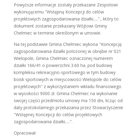
Powyższe informacje zostały przekazane Zespołowi
wykonującemu "Wstępną Koncepcji do celów
projektowych zagospodarowania działki....."., który to
dokument zostanie przekazany Wójtowi Gminy
Chełmiec w terminie określonym w umowie.
Na tej podstawie Gmina Chełmiec wykona "Koncepcję
zagospodarowania działki położonej w obrębie nr 021
Wielopole, Gmina Chełmiec oznaczonej numerem
działki 166/41 o powierzchni 3.60 ha. pod budowę
kompleksu rekreacyjno-sportowego w tym budowy
boisk sportowych w miejscowości Wielopole do celów
projektowych" z wykorzystaniem wkładu finansowego
w wysokości 9000 zł. Gmina Chełmiec na wykonanie
swojej części przedmiotu umowy ma 150 dni, licząc od
daty protokolarnego przekazania przez Stowarzyszenie
"Wstępnej Koncepcji do celów projektowych
zagospodarowania działki.....".
Opracował: