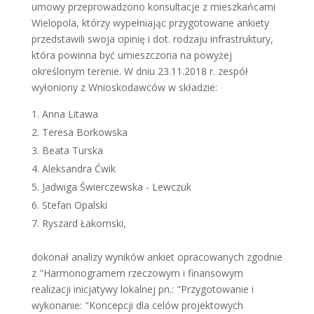
umowy przeprowadzono konsultacje z mieszkańcami
Wielopola, którzy wypełniając przygotowane ankiety
przedstawili swoja opinię i dot. rodzaju infrastruktury,
która powinna być umieszczona na powyżej
określonym terenie. W dniu 23.11.2018 r. zespół
wyłoniony z Wnioskodawców w składzie:
Anna Litawa
Teresa Borkowska
Beata Turska
Aleksandra Ćwik
Jadwiga Świerczewska - Lewczuk
Stefan Opalski
Ryszard Łakomski,
dokonał analizy wyników ankiet opracowanych zgodnie
z "Harmonogramem rzeczowym i finansowym
realizacji inicjatywy lokalnej pn.: "Przygotowanie i
wykonanie: "Koncepcji dla celów projektowych