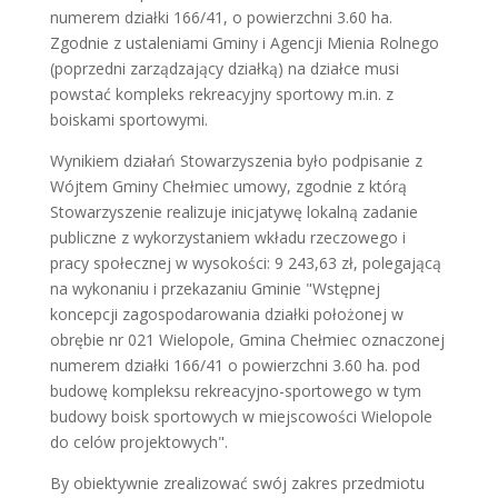
numerem działki 166/41, o powierzchni 3.60 ha.
Zgodnie z ustaleniami Gminy i Agencji Mienia Rolnego
(poprzedni zarządzający działką) na działce musi
powstać kompleks rekreacyjny sportowy m.in. z
boiskami sportowymi.
Wynikiem działań Stowarzyszenia było podpisanie z
Wójtem Gminy Chełmiec umowy, zgodnie z którą
Stowarzyszenie realizuje inicjatywę lokalną zadanie
publiczne z wykorzystaniem wkładu rzeczowego i
pracy społecznej w wysokości: 9 243,63 zł, polegającą
na wykonaniu i przekazaniu Gminie "Wstępnej
koncepcji zagospodarowania działki położonej w
obrębie nr 021 Wielopole, Gmina Chełmiec oznaczonej
numerem działki 166/41 o powierzchni 3.60 ha. pod
budowę kompleksu rekreacyjno-sportowego w tym
budowy boisk sportowych w miejscowości Wielopole
do celów projektowych".
By obiektywnie zrealizować swój zakres przedmiotu