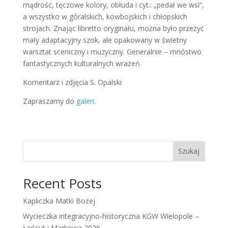
mądrość, tęczowe kolory, obłuda i cyt.: „pedał we wsi”,
a wszystko w góralskich, kowbojskich i chłopskich
strojach. Znając libretto oryginału, można było przeżyć
mały adaptacyjny szok, ale opakowany w świetny
warsztat sceniczny i muzyczny. Generalnie – mnóstwo
fantastycznych kulturalnych wrażeń.
Komentarz i zdjęcia S. Opalski
Zapraszamy do
galeri
.
Szukaj
Recent Posts
Kapliczka Matki Bożej
Wycieczka integracyjno-historyczna KGW Wielopole –
Łańcut i Markowa 2026