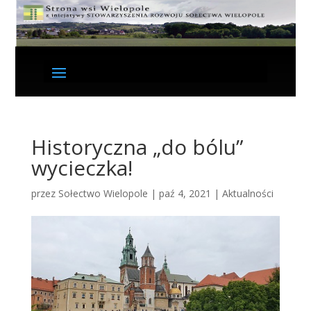
Historyczna „do bólu”
wycieczka!
przez
Sołectwo Wielopole
|
paź 4, 2021
|
Aktualności