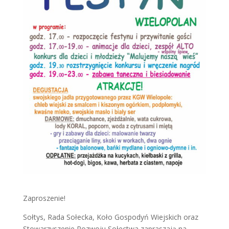
Zaproszenie!
Sołtys, Rada Sołecka, Koło Gospodyń Wiejskich oraz
Stowarzyszenie Rozwoju Sołectwa zapraszają na