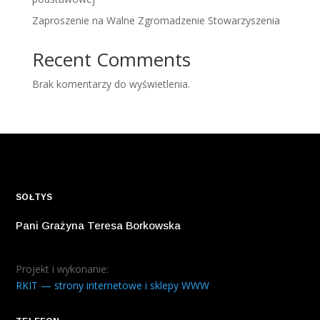
Zaproszenie na Walne Zgromadzenie Stowarzyszenia
Recent Comments
Brak komentarzy do wyświetlenia.
SOŁTYS
Pani Grażyna Teresa Borkowska
Projekt i wykonanie:
RKIT — strony internetowe i sklepy WWW