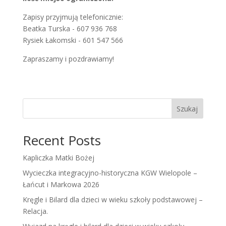
Zapisy przyjmują telefonicznie:
Beatka Turska - 607 936 768
Rysiek Łakomski - 601 547 566
Zapraszamy i pozdrawiamy!
Szukaj
Recent Posts
Kapliczka Matki Bożej
Wycieczka integracyjno-historyczna KGW Wielopole –
Łańcut i Markowa 2026
Kręgle i Bilard dla dzieci w wieku szkoły podstawowej –
Relacja.