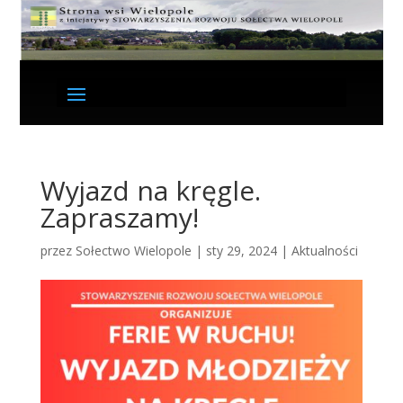
Wyjazd na kręgle.
Zapraszamy!
przez
Sołectwo Wielopole
|
sty 29, 2024
|
Aktualności