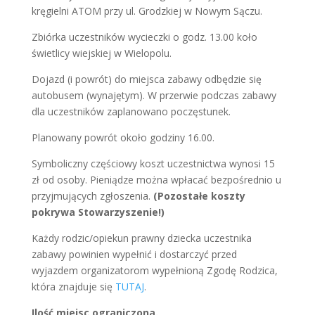
kręgielni ATOM przy ul. Grodzkiej w Nowym Sączu.
Zbiórka uczestników wycieczki o godz. 13.00 koło
świetlicy wiejskiej w Wielopolu.
Dojazd (i powrót) do miejsca zabawy odbędzie się
autobusem (wynajętym). W przerwie podczas zabawy
dla uczestników zaplanowano poczęstunek.
Planowany powrót około godziny 16.00.
Symboliczny częściowy koszt uczestnictwa wynosi 15
zł od osoby. Pieniądze można wpłacać bezpośrednio u
przyjmujących zgłoszenia.
(Pozostałe koszty
pokrywa Stowarzyszenie!)
Każdy rodzic/opiekun prawny dziecka uczestnika
zabawy powinien wypełnić i dostarczyć przed
wyjazdem organizatorom wypełnioną Zgodę Rodzica,
która znajduje się
TUTAJ
.
Ilość miejsc ograniczona.